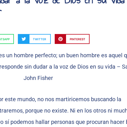
r
TSAPP
TWITTER
PINTEREST
r este mundo, no nos martiricemos buscando la
traremos, porque no existe. Ni en los otros ni muc
o sí podemos hallar personas que procuran hacer 