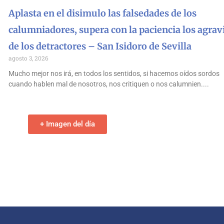
Aplasta en el disimulo las falsedades de los
calumniadores, supera con la paciencia los agrav
de los detractores – San Isidoro de Sevilla
agosto 3, 2026
Mucho mejor nos irá, en todos los sentidos, si hacemos oídos sordos
cuando hablen mal de nosotros, nos critiquen o nos calumnien.
+ Imagen del día