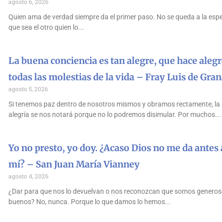
agosto 6, 2026
Quien ama de verdad siempre da el primer paso. No se queda a la esp
que sea el otro quien lo
La buena conciencia es tan alegre, que hace alegr
todas las molestias de la vida – Fray Luis de Gra
agosto 5, 2026
Si tenemos paz dentro de nosotros mismos y obramos rectamente, la
alegría se nos notará porque no lo podremos disimular. Por muchos
Yo no presto, yo doy. ¿Acaso Dios no me da antes 
mí? – San Juan María Vianney
agosto 4, 2026
¿Dar para que nos lo devuelvan o nos reconozcan que somos generos
buenos? No, nunca. Porque lo que damos lo hemos