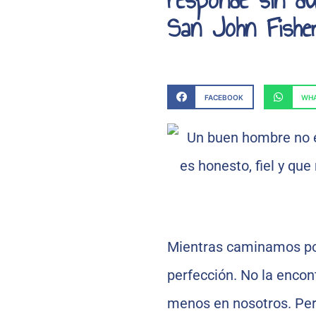
San John Fishe
FACEBOOK
WHA
Mientras caminamos po
perfección. No la encon
menos en nosotros. Per