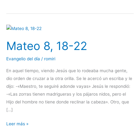
Mateo
8,
Mateo 8, 18-22
18-
22
Evangelio del día
/
romiri
En aquel tiempo, viendo Jesús que lo rodeaba mucha gente,
dio orden de cruzar a la otra orilla. Se le acercó un escriba y le
dijo: -«Maestro, te seguiré adonde vayas» Jesús le respondió:
-«Las zorras tienen madrigueras y los pájaros nidos, pero el
Hijo del hombre no tiene donde reclinar la cabeza». Otro, que
[…]
Leer más »