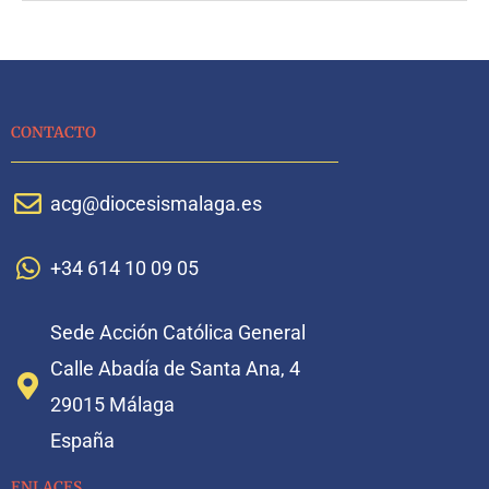
CONTACTO
acg@diocesismalaga.es
+34 614 10 09 05
Sede Acción Católica General
Calle Abadía de Santa Ana, 4
29015 Málaga
España
ENLACES