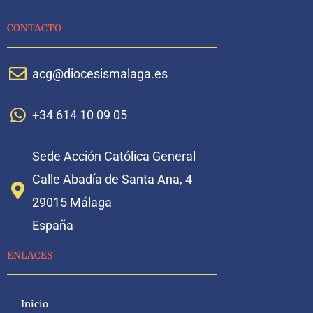
CONTACTO
acg@diocesismalaga.es
+34 614 10 09 05
Sede Acción Católica General
Calle Abadía de Santa Ana, 4
29015 Málaga
España
ENLACES
Inicio