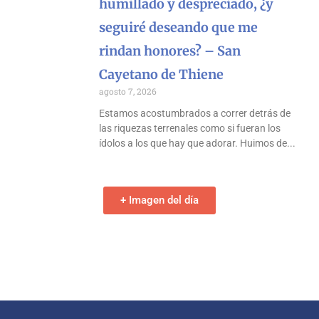
humillado y despreciado, ¿y
seguiré deseando que me
rindan honores? – San
Cayetano de Thiene
agosto 7, 2026
Estamos acostumbrados a correr detrás de
las riquezas terrenales como si fueran los
ídolos a los que hay que adorar. Huimos de
+ Imagen del día