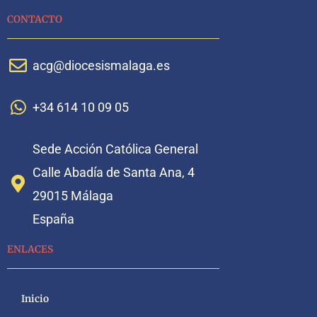
CONTACTO
acg@diocesismalaga.es
+34 614 10 09 05
Sede Acción Católica General
Calle Abadía de Santa Ana, 4
29015 Málaga
España
ENLACES
Inicio