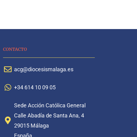
CONTACTO
acg@diocesismalaga.es
+34 614 10 09 05
Sede Acción Católica General
Calle Abadía de Santa Ana, 4
29015 Málaga
España