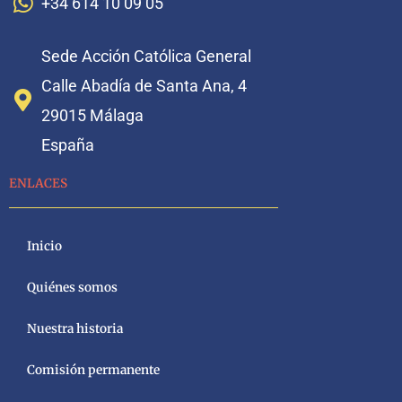
+34 614 10 09 05
Sede Acción Católica General
Calle Abadía de Santa Ana, 4
29015 Málaga
España
ENLACES
Inicio
Quiénes somos
Nuestra historia
Comisión permanente