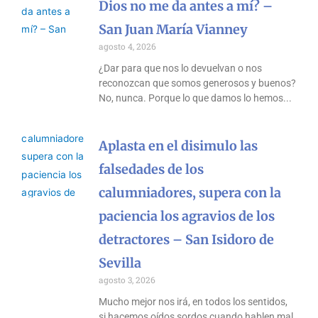
Dios no me da antes a mí? –
San Juan María Vianney
agosto 4, 2026
¿Dar para que nos lo devuelvan o nos
reconozcan que somos generosos y buenos?
No, nunca. Porque lo que damos lo hemos
Aplasta en el disimulo las
falsedades de los
calumniadores, supera con la
paciencia los agravios de los
detractores – San Isidoro de
Sevilla
agosto 3, 2026
Mucho mejor nos irá, en todos los sentidos,
si hacemos oídos sordos cuando hablen mal