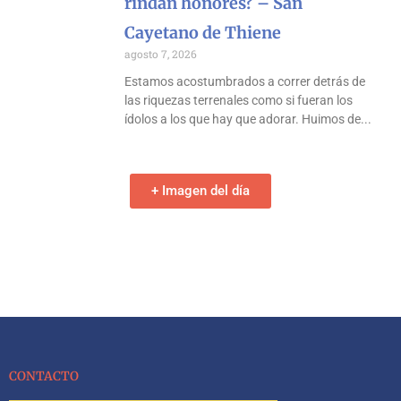
rindan honores? – San
Cayetano de Thiene
agosto 7, 2026
Estamos acostumbrados a correr detrás de
las riquezas terrenales como si fueran los
ídolos a los que hay que adorar. Huimos de
+ Imagen del día
CONTACTO