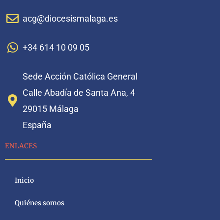
acg@diocesismalaga.es
+34 614 10 09 05
Sede Acción Católica General
Calle Abadía de Santa Ana, 4
29015 Málaga
España
ENLACES
Inicio
Quiénes somos