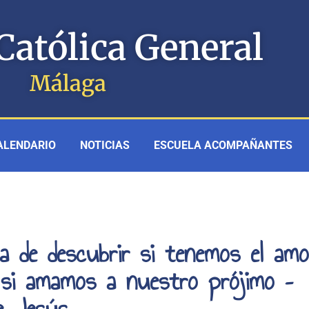
Católica General
Málaga
ALENDARIO
NOTICIAS
ESCUELA ACOMPAÑANTES
a de descubrir si tenemos el amo
 si amamos a nuestro prójimo –
e Jesús