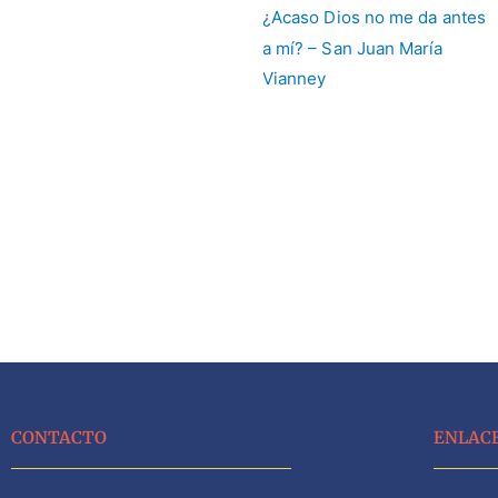
CONTACTO
ENLAC