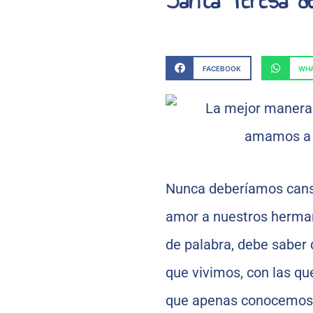
FACEBOOK
WHA
Nunca deberíamos cansa
amor a nuestros hermano
de palabra, debe saber 
que vivimos, con las qu
que apenas conocemos 