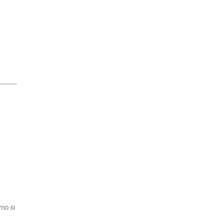
mo si