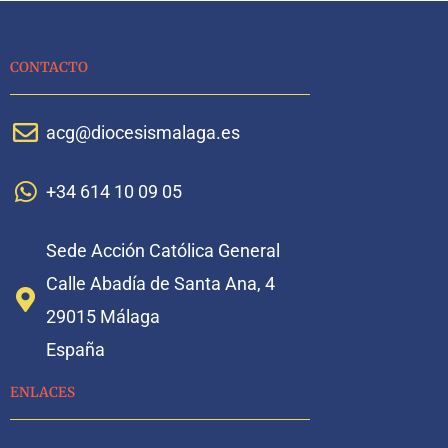
CONTACTO
acg@diocesismalaga.es
+34 614 10 09 05
Sede Acción Católica General
Calle Abadía de Santa Ana, 4
29015 Málaga
España
ENLACES