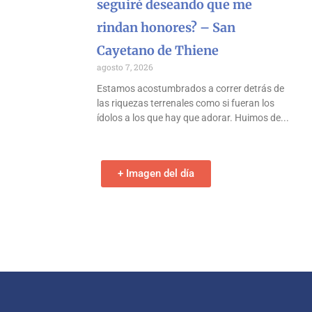
seguiré deseando que me
rindan honores? – San
Cayetano de Thiene
agosto 7, 2026
Estamos acostumbrados a correr detrás de
las riquezas terrenales como si fueran los
ídolos a los que hay que adorar. Huimos de
+ Imagen del día