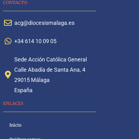
CONTACTO
acg@diocesismalaga.es
+34 614 10 09 05
Sede Acción Católica General
Calle Abadía de Santa Ana, 4
29015 Málaga
España
ENLACES
Inicio