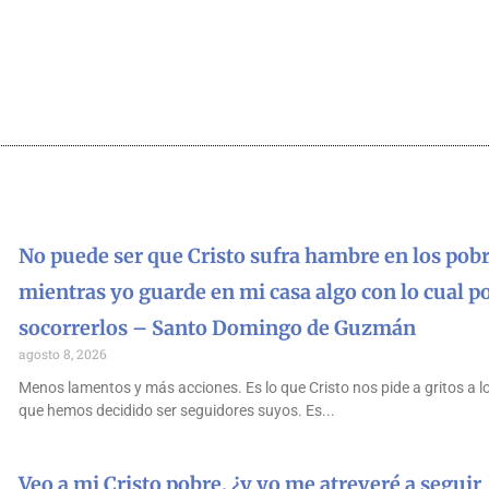
No puede ser que Cristo sufra hambre en los pobr
mientras yo guarde en mi casa algo con lo cual p
socorrerlos – Santo Domingo de Guzmán
agosto 8, 2026
Menos lamentos y más acciones. Es lo que Cristo nos pide a gritos a l
que hemos decidido ser seguidores suyos. Es
Veo a mi Cristo pobre, ¿y yo me atreveré a seguir