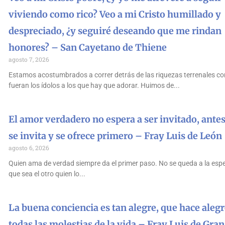
viviendo como rico? Veo a mi Cristo humillado y
despreciado, ¿y seguiré deseando que me rindan
honores? – San Cayetano de Thiene
agosto 7, 2026
Estamos acostumbrados a correr detrás de las riquezas terrenales co
fueran los ídolos a los que hay que adorar. Huimos de
El amor verdadero no espera a ser invitado, antes
se invita y se ofrece primero – Fray Luis de León
agosto 6, 2026
Quien ama de verdad siempre da el primer paso. No se queda a la esp
que sea el otro quien lo
La buena conciencia es tan alegre, que hace alegr
todas las molestias de la vida – Fray Luis de Gra