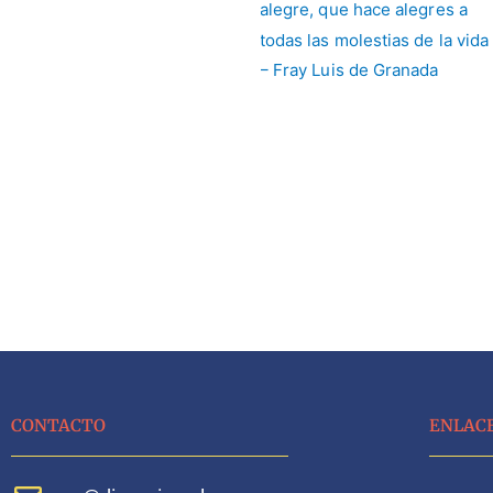
CONTACTO
ENLAC