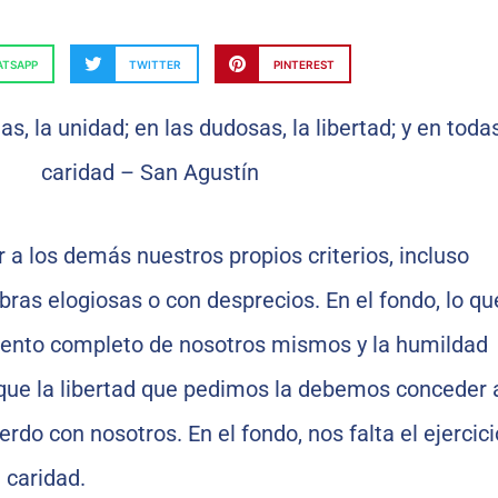
TSAPP
TWITTER
PINTEREST
 los demás nuestros propios criterios, incluso
bras elogiosas o con desprecios. En el fondo, lo qu
miento completo de nosotros mismos y la humildad
 que la libertad que pedimos la debemos conceder 
rdo con nosotros. En el fondo, nos falta el ejercici
 caridad.