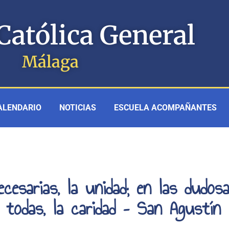
Católica General
Málaga
ALENDARIO
NOTICIAS
ESCUELA ACOMPAÑANTES
cesarias, la unidad; en las dudosa
n todas, la caridad – San Agustín