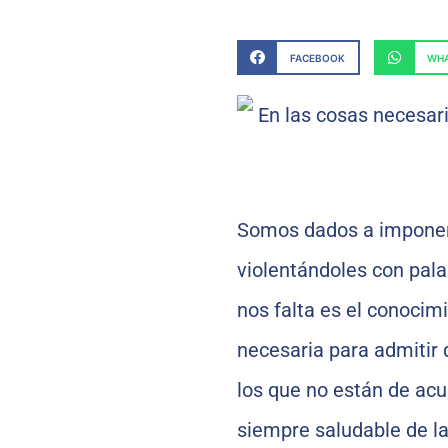
FACEBOOK
WHA
Somos dados a imponer a
violentándoles con pala
nos falta es el conoci
necesaria para admitir
los que no están de acue
siempre saludable de la