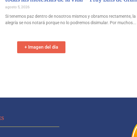
agosto 5, 2026
Si tenemos paz dentro de nosotros mismos y obramos rectamente, la
alegría se nos notará porque no lo podremos disimular. Por muchos
+ Imagen del día
ES