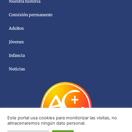
Nuestra historia
Comisión permanente
Adultos
Jóvenes
Infancia
Noticias
Este portal usa cookies para monitorizar las visitas, no
almacenaremos ningún dato personal.