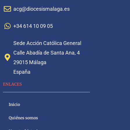
acg@diocesismalaga.es
+34 614 10 09 05
Sede Acción Católica General
Calle Abadía de Santa Ana, 4
29015 Málaga
España
ENLACES
Inicio
Quiénes somos