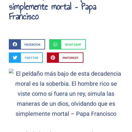
simplemente mortal – Papa
Francisco
FACEBOOK
WHATSAPP
TWITTER
PINTEREST