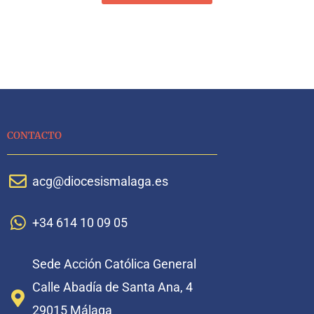
CONTACTO
acg@diocesismalaga.es
+34 614 10 09 05
Sede Acción Católica General
Calle Abadía de Santa Ana, 4
29015 Málaga