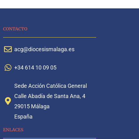
CONTACTO
acg@diocesismalaga.es
+34 614 10 09 05
Sede Acción Católica General
Calle Abadía de Santa Ana, 4
29015 Málaga
España
ENLACES