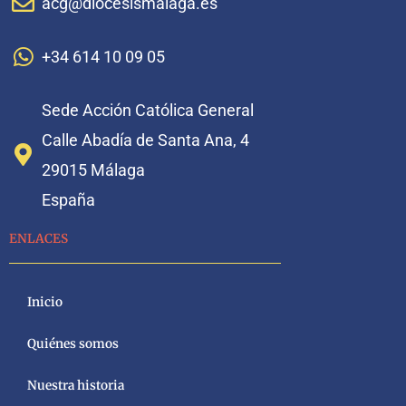
acg@diocesismalaga.es
+34 614 10 09 05
Sede Acción Católica General
Calle Abadía de Santa Ana, 4
29015 Málaga
España
ENLACES
Inicio
Quiénes somos
Nuestra historia