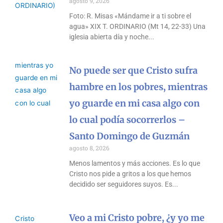
agosto 9, 2026
Foto: R. Misas «Mándame ir a ti sobre el
agua» XIX T. ORDINARIO (Mt 14, 22-33) Una
iglesia abierta día y noche
No puede ser que Cristo sufra
hambre en los pobres, mientras
yo guarde en mi casa algo con
lo cual podía socorrerlos –
Santo Domingo de Guzmán
agosto 8, 2026
Menos lamentos y más acciones. Es lo que
Cristo nos pide a gritos a los que hemos
decidido ser seguidores suyos. Es
Veo a mi Cristo pobre, ¿y yo me