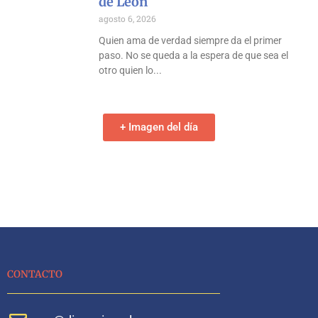
de León
agosto 6, 2026
Quien ama de verdad siempre da el primer
paso. No se queda a la espera de que sea el
otro quien lo
+ Imagen del día
CONTACTO