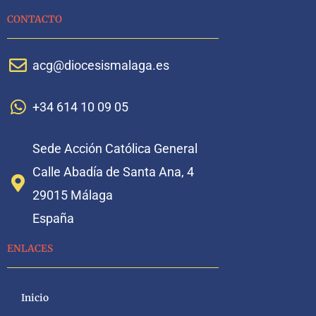
CONTACTO
acg@diocesismalaga.es
+34 614 10 09 05
Sede Acción Católica General
Calle Abadía de Santa Ana, 4
29015 Málaga
España
ENLACES
Inicio