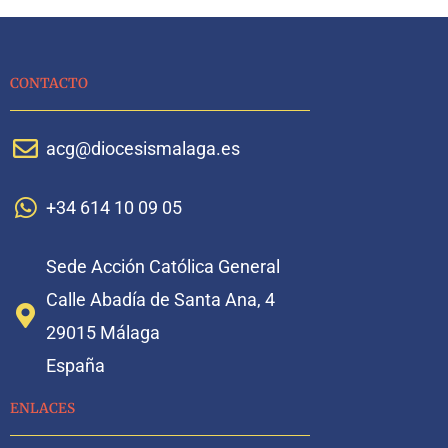
CONTACTO
acg@diocesismalaga.es
+34 614 10 09 05
Sede Acción Católica General
Calle Abadía de Santa Ana, 4
29015 Málaga
España
ENLACES