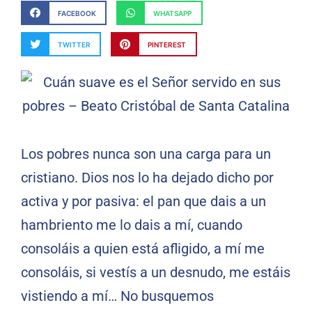
FACEBOOK
WHATSAPP
TWITTER
PINTEREST
Los pobres nunca son una carga para un
cristiano. Dios nos lo ha dejado dicho por
activa y por pasiva: el pan que dais a un
hambriento me lo dais a mí, cuando
consoláis a quien está afligido, a mí me
consoláis, si vestís a un desnudo, me estáis
vistiendo a mí… No busquemos