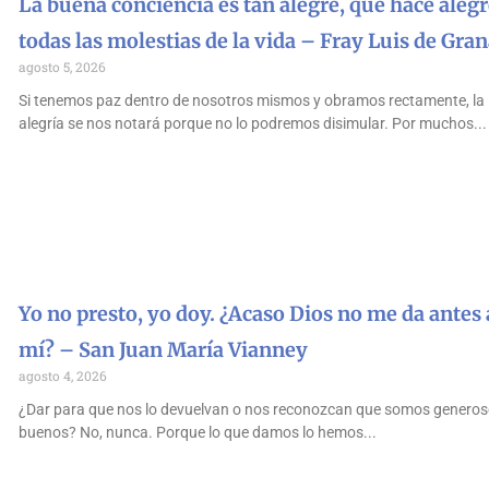
La buena conciencia es tan alegre, que hace alegr
todas las molestias de la vida – Fray Luis de Gra
agosto 5, 2026
Si tenemos paz dentro de nosotros mismos y obramos rectamente, la
alegría se nos notará porque no lo podremos disimular. Por muchos
Yo no presto, yo doy. ¿Acaso Dios no me da antes 
mí? – San Juan María Vianney
agosto 4, 2026
¿Dar para que nos lo devuelvan o nos reconozcan que somos generos
buenos? No, nunca. Porque lo que damos lo hemos