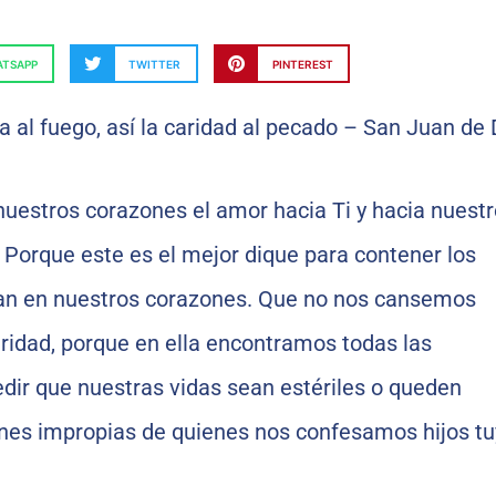
TSAPP
TWITTER
PINTEREST
nuestros corazones el amor hacia Ti y hacia nuest
Porque este es el mejor dique para contener los
an en nuestros corazones. Que no nos cansemos
aridad, porque en ella encontramos todas las
dir que nuestras vidas sean estériles o queden
es impropias de quienes nos confesamos hijos tu