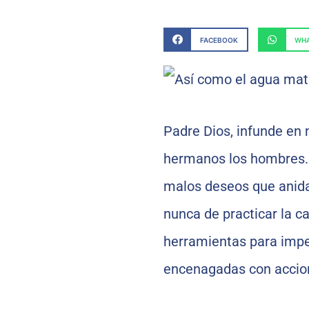
FACEBOOK
WHA
Padre Dios, infunde en 
hermanos los hombres. 
malos deseos que anid
nunca de practicar la c
herramientas para impe
encenagadas con accion