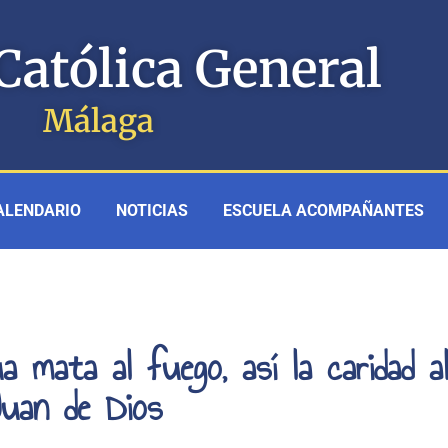
Católica General
Málaga
ALENDARIO
NOTICIAS
ESCUELA ACOMPAÑANTES
a mata al fuego, así la caridad a
uan de Dios