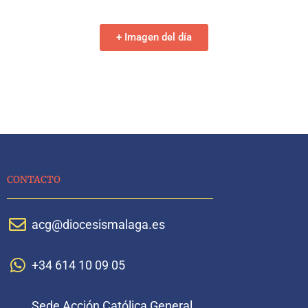
+ Imagen del día
CONTACTO
acg@diocesismalaga.es
+34 614 10 09 05
Sede Acción Católica General