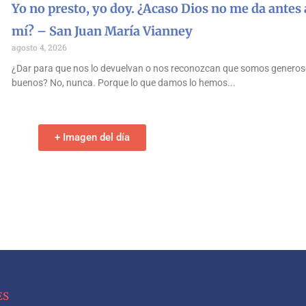
Yo no presto, yo doy. ¿Acaso Dios no me da antes 
mí? – San Juan María Vianney
agosto 4, 2026
¿Dar para que nos lo devuelvan o nos reconozcan que somos generos
buenos? No, nunca. Porque lo que damos lo hemos
+ Imagen del día
ES