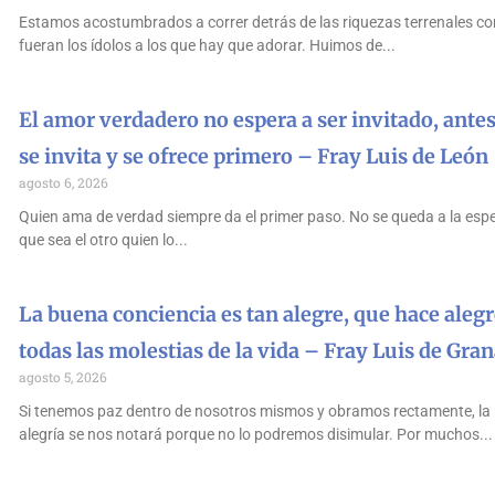
Estamos acostumbrados a correr detrás de las riquezas terrenales co
fueran los ídolos a los que hay que adorar. Huimos de
El amor verdadero no espera a ser invitado, antes
se invita y se ofrece primero – Fray Luis de León
agosto 6, 2026
Quien ama de verdad siempre da el primer paso. No se queda a la esp
que sea el otro quien lo
La buena conciencia es tan alegre, que hace alegr
todas las molestias de la vida – Fray Luis de Gra
agosto 5, 2026
Si tenemos paz dentro de nosotros mismos y obramos rectamente, la
alegría se nos notará porque no lo podremos disimular. Por muchos