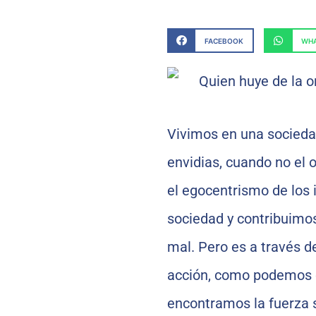
FACEBOOK
WHA
Vivimos en una sociedad
envidias, cuando no el o
el egocentrismo de los 
sociedad y contribuimo
mal. Pero es a través d
acción, como podemos c
encontramos la fuerza s