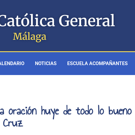
Católica General
Málaga
ALENDARIO
NOTICIAS
ESCUELA ACOMPAÑANTES
a oración huye de todo lo bueno
a Cruz