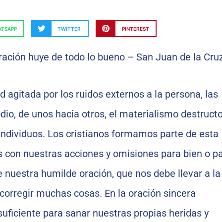
TSAPP
TWITTER
PINTEREST
 agitada por los ruidos externos a la persona, las
dio, de unos hacia otros, el materialismo destructo
individuos. Los cristianos formamos parte de esta
s con nuestras acciones y omisiones para bien o p
e nuestra humilde oración, que nos debe llevar a la
orregir muchas cosas. En la oración sincera
uficiente para sanar nuestras propias heridas y