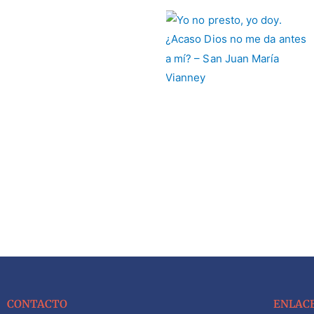
CONTACTO
ENLAC