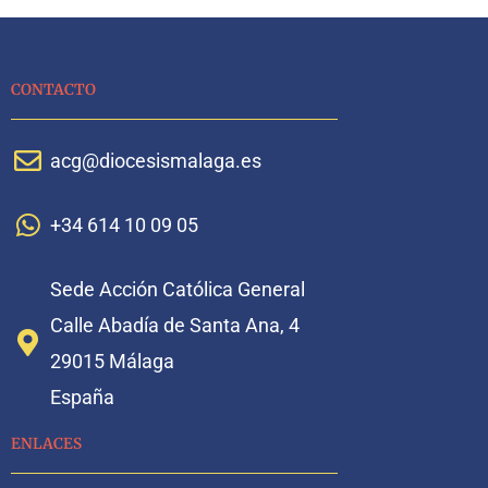
CONTACTO
acg@diocesismalaga.es
+34 614 10 09 05
Sede Acción Católica General
Calle Abadía de Santa Ana, 4
29015 Málaga
España
ENLACES