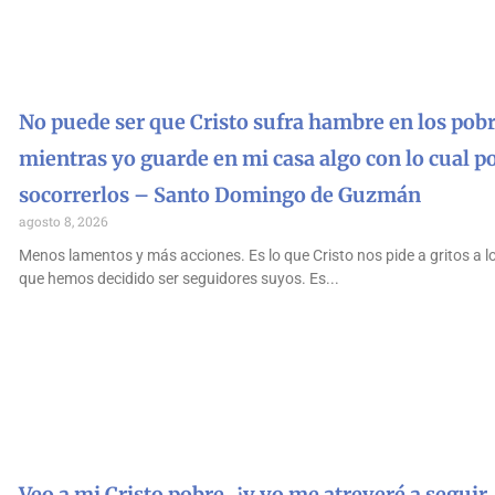
No puede ser que Cristo sufra hambre en los pobr
mientras yo guarde en mi casa algo con lo cual p
socorrerlos – Santo Domingo de Guzmán
agosto 8, 2026
Menos lamentos y más acciones. Es lo que Cristo nos pide a gritos a l
que hemos decidido ser seguidores suyos. Es
Veo a mi Cristo pobre, ¿y yo me atreveré a seguir