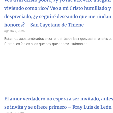
viviendo como rico? Veo a mi Cristo humillado y
despreciado, ¿y seguiré deseando que me rindan
honores? – San Cayetano de Thiene
agosto 7, 2026
Estamos acostumbrados a correr detrás de las riquezas terrenales co
fueran los ídolos a los que hay que adorar. Huimos de
El amor verdadero no espera a ser invitado, antes
se invita y se ofrece primero – Fray Luis de León
agosto 6, 2026