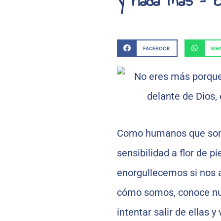
FACEBOOK
WHA
Como humanos que somo
sensibilidad a flor de p
enorgullecemos si nos a
cómo somos, conoce nue
intentar salir de ellas 