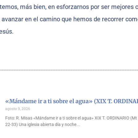
temos, más bien, en esforzarnos por ser mejores 
ce avanzar en el camino que hemos de recorrer com
esús.
«Mándame ir a ti sobre el agua» (XIX T. ORDINA
agosto 9, 2026
Foto: R. Misas «Mándame ir a ti sobre el agua» XIX T. ORDINARIO (Mt 
22-33) Una iglesia abierta día y noche