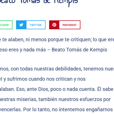
TSAPP
TWITTER
PINTEREST
s, con todas nuestras debilidades, tenemos nue
iel y sufrimos cuando nos critican y nos
laban. Eso, ante Dios, poco o nada cuenta. Él sabe
stras miserias, también nuestros esfuerzos por
y vencerlas. Por lo tanto, no intentemos engañarnos