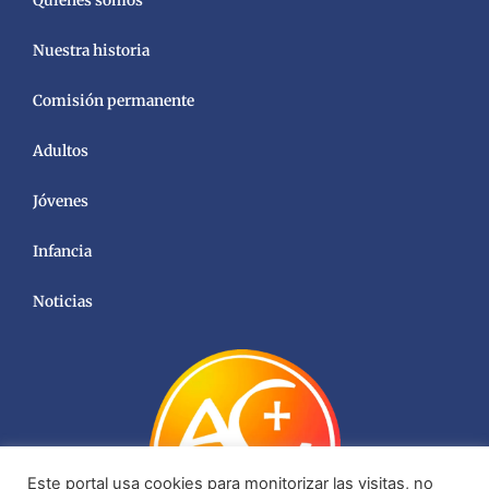
Quiénes somos
Nuestra historia
Comisión permanente
Adultos
Jóvenes
Infancia
Noticias
Este portal usa cookies para monitorizar las visitas, no