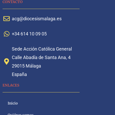
CONTACTO
acg@diocesismalaga.es
+34 614 10 09 05
Sede Acción Católica General
Calle Abadía de Santa Ana, 4
29015 Málaga
España
ENLACES
Inicio