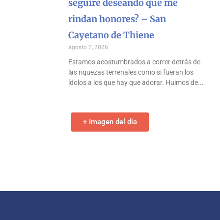
seguiré deseando que me
rindan honores? – San
Cayetano de Thiene
agosto 7, 2026
Estamos acostumbrados a correr detrás de
las riquezas terrenales como si fueran los
ídolos a los que hay que adorar. Huimos de
+ Imagen del día