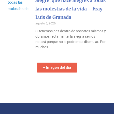
alegre, que hace alegres a todas
las molestias de la vida – Fray
Luis de Granada
agosto 5, 2026
Si tenemos paz dentro de nosotros mismos y
obramos rectamente, la alegría se nos
notará porque no lo podremos disimular. Por
muchos
+ Imagen del día