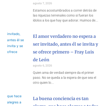
agosto 7, 2026
Estamos acostumbrados a correr detrás de
las riquezas terrenales como si fueran los
ídolos a los que hay que adorar. Huimos de
El amor verdadero no espera a
ser invitado, antes él se invita y
se ofrece primero – Fray Luis
de León
agosto 6, 2026
Quien ama de verdad siempre da el primer
paso. No se queda a la espera de que sea el
otro quien lo
La buena conciencia es tan