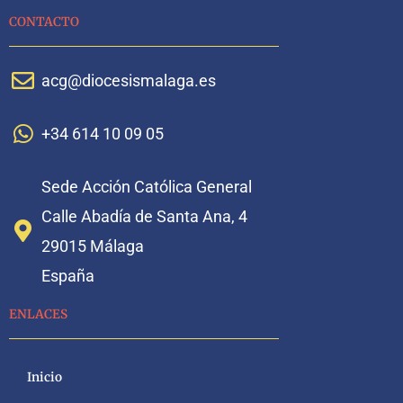
CONTACTO
acg@diocesismalaga.es
+34 614 10 09 05
Sede Acción Católica General
Calle Abadía de Santa Ana, 4
29015 Málaga
España
ENLACES
Inicio