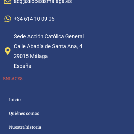
acg@diocesismalaga.es
+34 614 10 09 05
Sede Acción Católica General
Calle Abadía de Santa Ana, 4
29015 Málaga
España
ENLACES
Inicio
Quiénes somos
Nuestra historia