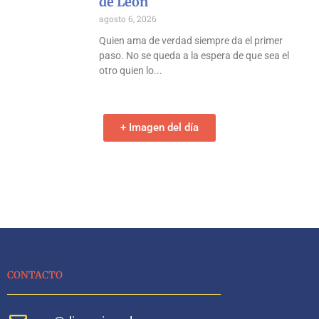
de León
agosto 6, 2026
Quien ama de verdad siempre da el primer
paso. No se queda a la espera de que sea el
otro quien lo
+ Imagen del día
CONTACTO