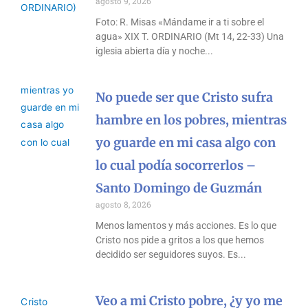
agosto 9, 2026
Foto: R. Misas «Mándame ir a ti sobre el
agua» XIX T. ORDINARIO (Mt 14, 22-33) Una
iglesia abierta día y noche
No puede ser que Cristo sufra
hambre en los pobres, mientras
yo guarde en mi casa algo con
lo cual podía socorrerlos –
Santo Domingo de Guzmán
agosto 8, 2026
Menos lamentos y más acciones. Es lo que
Cristo nos pide a gritos a los que hemos
decidido ser seguidores suyos. Es
Veo a mi Cristo pobre, ¿y yo me