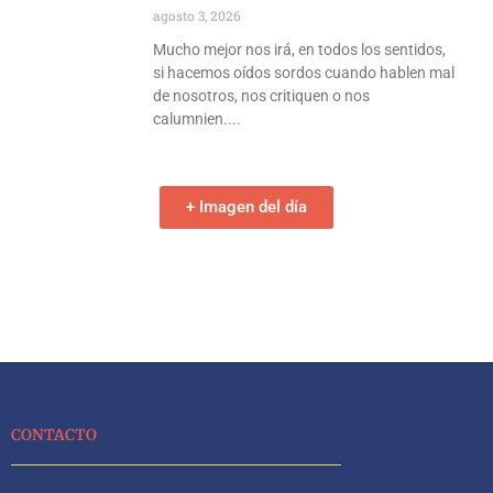
agosto 3, 2026
Mucho mejor nos irá, en todos los sentidos,
si hacemos oídos sordos cuando hablen mal
de nosotros, nos critiquen o nos
calumnien.
+ Imagen del día
CONTACTO