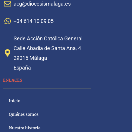
acg@diocesismalaga.es
+34 614 10 09 05
Sede Acción Católica General
Calle Abadía de Santa Ana, 4
29015 Málaga
España
ENLACES
Inicio
Quiénes somos
Nuestra historia