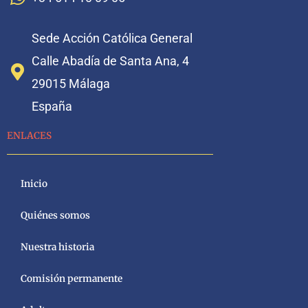
Sede Acción Católica General
Calle Abadía de Santa Ana, 4
29015 Málaga
España
ENLACES
Inicio
Quiénes somos
Nuestra historia
Comisión permanente