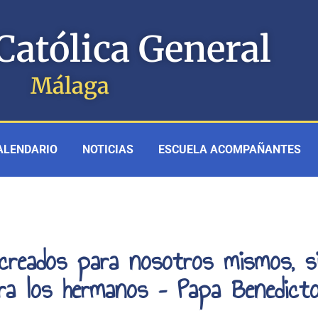
Católica General
Málaga
ALENDARIO
NOTICIAS
ESCUELA ACOMPAÑANTES
creados para nosotros mismos, s
ra los hermanos – Papa Benedict