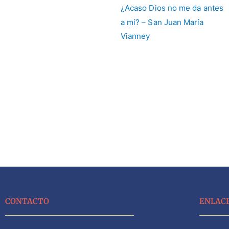
CONTACTO
ENLAC