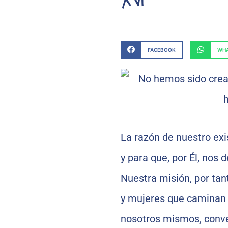
FACEBOOK
WHA
La razón de nuestro exis
y para que, por Él, nos
Nuestra misión, por tan
y mujeres que caminan j
nosotros mismos, conve