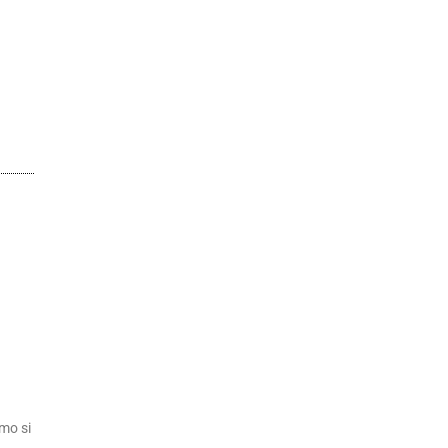
mo si