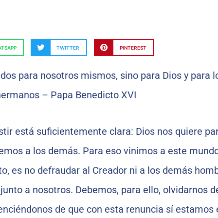
TSAPP
TWITTER
PINTEREST
tir está suficientemente clara: Dios nos quiere par
 demos a los demás. Para eso vinimos a este mundo
to, es no defraudar al Creador ni a los demás hom
unto a nosotros. Debemos, para ello, olvidarnos d
nciéndonos de que con esta renuncia sí estamos 