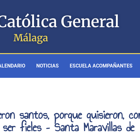
Católica General
Málaga
ALENDARIO
NOTICIAS
ESCUELA ACOMPAÑANTES
ron santos, porque quisieron, co
 ser fieles – Santa Maravillas de