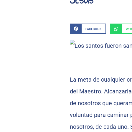
FACEBOOK
WHA
La meta de cualquier cr
del Maestro. Alcanzarla
de nosotros que queramo
voluntad para caminar 
nosotros, de cada uno.