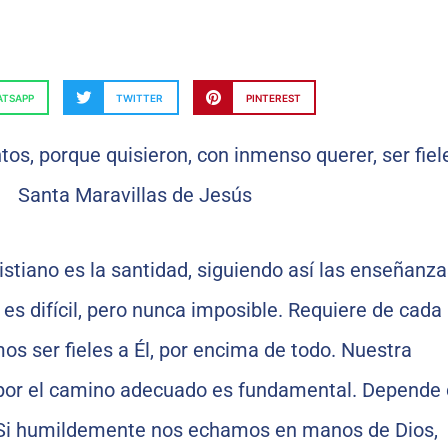
TSAPP
TWITTER
PINTEREST
istiano es la santidad, siguiendo así las enseñanza
 es difícil, pero nunca imposible. Requiere de cada
s ser fieles a Él, por encima de todo. Nuestra
por el camino adecuado es fundamental. Depende
 Si humildemente nos echamos en manos de Dios,