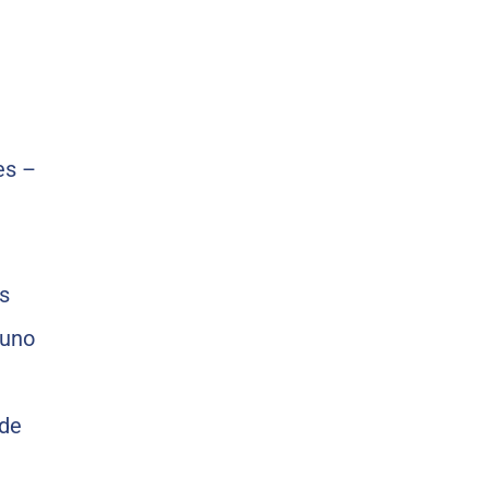
s
 uno
 de