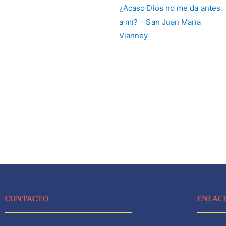
CONTACTO
ENLAC