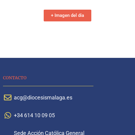
+ Imagen del día
CONTACTO
acg@diocesismalaga.es
+34 614 10 09 05
Sede Acción Católica General