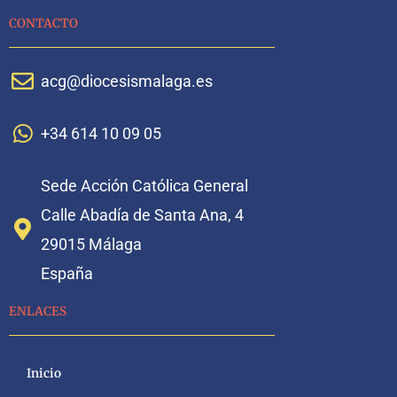
CONTACTO
acg@diocesismalaga.es
+34 614 10 09 05
Sede Acción Católica General
Calle Abadía de Santa Ana, 4
29015 Málaga
España
ENLACES
Inicio