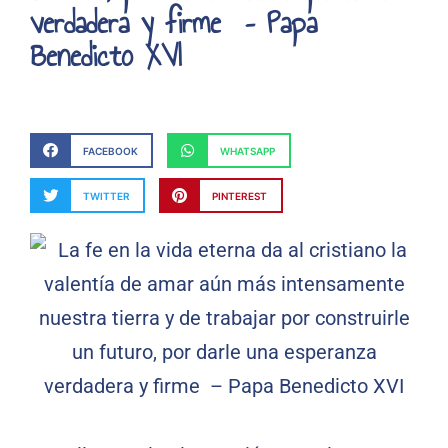
verdadera y firme – Papa
Benedicto XVI
FACEBOOK
WHATSAPP
TWITTER
PINTEREST