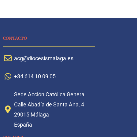
CONTACTO
acg@diocesismalaga.es
+34 614 10 09 05
Sede Acción Católica General
Calle Abadía de Santa Ana, 4
29015 Málaga
España