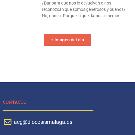
¿Dar para que nos lo devuelvan o nos
reconozcan que somos generosos y buenos?
No, nunca. Porque lo que damos lo hemos
+ Imagen del día
CONTACTO
acg@diocesismalaga.es