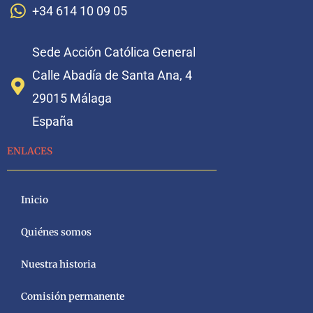
+34 614 10 09 05
Sede Acción Católica General
Calle Abadía de Santa Ana, 4
29015 Málaga
España
ENLACES
Inicio
Quiénes somos
Nuestra historia
Comisión permanente