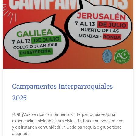
Campamentos Interparroquiales
2025
🌞🏕️ ¡Vuelven los campamentos interparroquiales!¡Una
experiencia inolvidable para vivir la fe, hacer nuevos amigos
y disfrutar en comunidad! 📌 Cada parroquia o grupo tiene
asignada