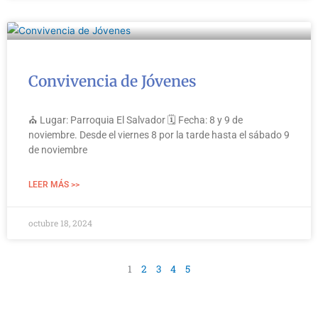
Convivencia de Jóvenes
⛪ Lugar: Parroquia El Salvador 🗓 Fecha: 8 y 9 de
noviembre. Desde el viernes 8 por la tarde hasta el sábado 9
de noviembre
LEER MÁS >>
octubre 18, 2024
1
2
3
4
5