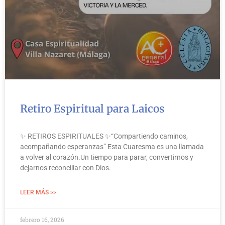
Retiro Espiritual para Laicos
✨ RETIROS ESPIRITUALES ✨“Compartiendo caminos,
acompañando esperanzas” Esta Cuaresma es una llamada
a volver al corazón.Un tiempo para parar, convertirnos y
dejarnos reconciliar con Dios.
LEER MÁS >>
febrero 16, 2026