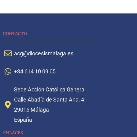
CONTACTO
acg@diocesismalaga.es
+34 614 10 09 05
Sede Acción Católica General
Calle Abadía de Santa Ana, 4
29015 Málaga
España
ENLACES