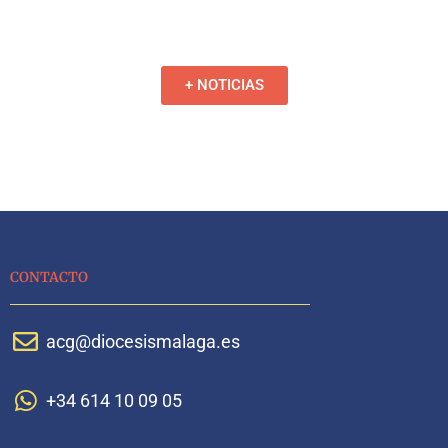
+ NOTICIAS
CONTACTO
acg@diocesismalaga.es
+34 614 10 09 05