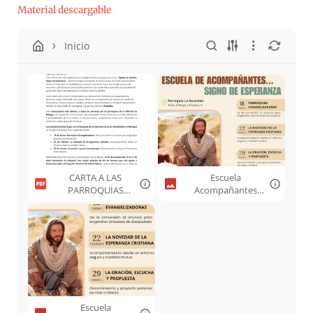
Material descargable
Inicio
CARTA A LAS
Escuela
PARROQUIAS
Acompañantes
ESCUELA DE
2025 a.jpeg
ACOMPAÑANTES
2025.pdf
Escuela