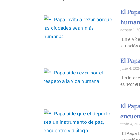
El Papa
human
agosto 1, 2
En el víde
situación 
El Papa
julio 4, 202
La intenci
es “Por el
El Papa
encuen
junio 4, 20
El Papa Le
intención 