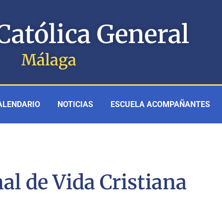
Católica General
Málaga
ALENDARIO
NOTICIAS
ESCUELA ACOMPAÑANTES
al de Vida Cristiana