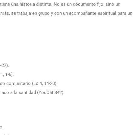
iene una historia distinta. No es un documento fijo, sino un
emás, se trabaja en grupo y con un acompañante espiritual para un
-27).
1, 1-6).
so comunitario (Lc 4, 14-20).
mado a la santidad (YouCat 342).
o.