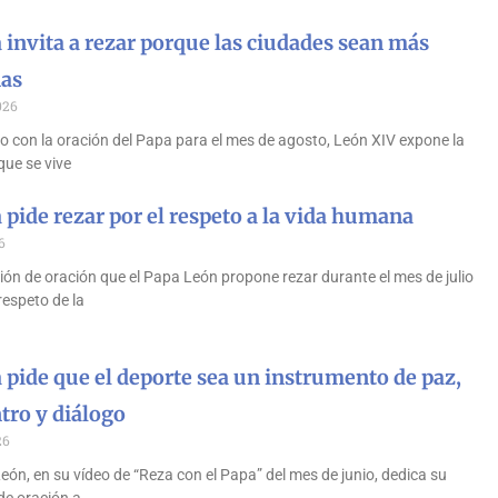
 invita a rezar porque las ciudades sean más
as
026
o con la oración del Papa para el mes de agosto, León XIV expone la
que se vive
 pide rezar por el respeto a la vida humana
6
ón de oración que el Papa León propone rezar durante el mes de julio
 respeto de la
 pide que el deporte sea un instrumento de paz,
tro y diálogo
26
ón, en su vídeo de “Reza con el Papa” del mes de junio, dedica su
de oración a