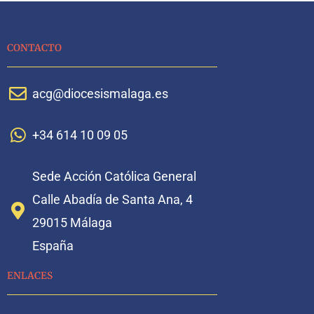
CONTACTO
acg@diocesismalaga.es
+34 614 10 09 05
Sede Acción Católica General
Calle Abadía de Santa Ana, 4
29015 Málaga
España
ENLACES