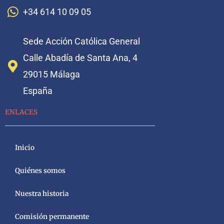
+34 614 10 09 05
Sede Acción Católica General
Calle Abadía de Santa Ana, 4
29015 Málaga
España
ENLACES
Inicio
Quiénes somos
Nuestra historia
Comisión permanente