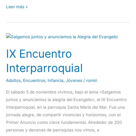
Leer más »
IX
Encuentro
IX Encuentro
Interparroquial
Interparroquial
Adultos
,
Encuentros
,
Infancia
,
Jóvenes
/
romiri
El sábado 5 de noviembre vivimos, bajo el lema «Salgamos
juntos y anunciemos la alegría del Evangelio», el IX Encuentro
Interparroquial, en la parroquia Santa María del Mar. Fue una
jornada alegre, de compartir vivencias y horizontes, con el
Primer Anuncio como clave fundamental. Alrededor de 200
personas y decenas de parroquias nos vimos, a