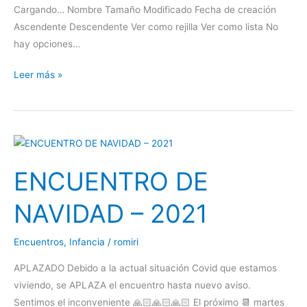
Cargando… Nombre Tamaño Modificado Fecha de creación
Ascendente Descendente Ver como rejilla Ver como lista No
hay opciones…
Leer más »
ENCUENTRO
DE
ENCUENTRO DE
NAVIDAD
–
NAVIDAD – 2021
2021
Encuentros
,
Infancia
/
romiri
APLAZADO Debido a la actual situación Covid que estamos
viviendo, se APLAZA el encuentro hasta nuevo aviso.
Sentimos el inconveniente 🙏🏻🙏🏻🙏🏻 El próximo 📆 martes