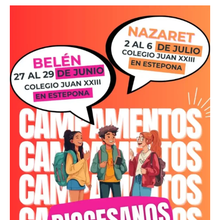
Campamentos
Interparroquiales
2025