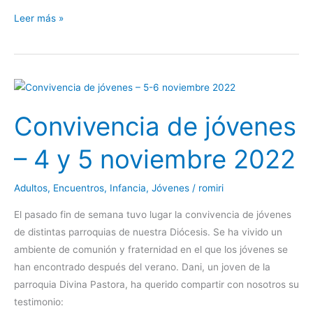
Leer más »
Convivencia
de
Convivencia de jóvenes
jóvenes
–
– 4 y 5 noviembre 2022
4
y
Adultos
,
Encuentros
,
Infancia
,
Jóvenes
/
romiri
5
noviembre
El pasado fin de semana tuvo lugar la convivencia de jóvenes
2022
de distintas parroquias de nuestra Diócesis. Se ha vivido un
ambiente de comunión y fraternidad en el que los jóvenes se
han encontrado después del verano. Dani, un joven de la
parroquia Divina Pastora, ha querido compartir con nosotros su
testimonio: