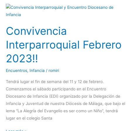
Convivencia
Interparroquial
Febrero
Convivencia
2023!!
Interparroquial Febrero
2023!!
Encuentros
,
Infancia
/
romiri
Tendrá lugar el fin de semana del 11 y 12 de febrero.
Comenzamos el sábado participando en el Encuentro
Diocesano de Infancia (EDI) organizado por la Delegación de
Infancia y Juventud de nuestra Diócesis de Málaga, que bajo el
lema “La Alegría del Evangelio es ser como un Niño”, tendrá
lugar en el colegio Santa