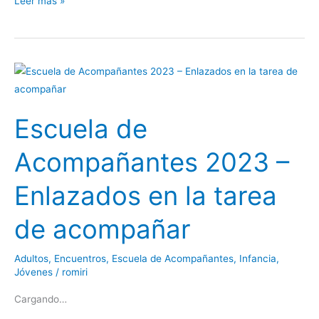
Leer más »
Escuela
de
Acompañantes
Escuela de
2023
–
Acompañantes 2023 –
Enlazados
en
Enlazados en la tarea
la
tarea
de acompañar
de
acompañar
Adultos
,
Encuentros
,
Escuela de Acompañantes
,
Infancia
,
Jóvenes
/
romiri
Cargando…