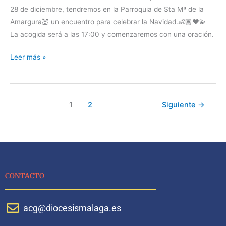
28 de diciembre, tendremos en la Parroquia de Sta Mª de la
Amargura💒 un encuentro para celebrar la Navidad.👶🏽❤️💫
La acogida será a las 17:00 y comenzaremos con una oración.
Leer más »
1
2
Siguiente
→
CONTACTO
acg@diocesismalaga.es