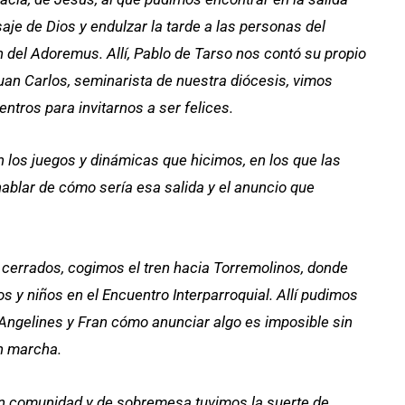
aje de Dios y endulzar la tarde a las personas del
n del Adoremus. Allí, Pablo de Tarso nos contó su propio
uan Carlos, seminarista de nuestra diócesis, vimos
tros para invitarnos a ser felices.
n los juegos y dinámicas que hicimos, en los que las
hablar de cómo sería esa salida y el anuncio que
i cerrados, cogimos el tren hacia Torremolinos, donde
s y niños en el Encuentro Interparroquial. Allí pudimos
Angelines y Fran cómo anunciar algo es imposible sin
en marcha.
en comunidad y de sobremesa tuvimos la suerte de