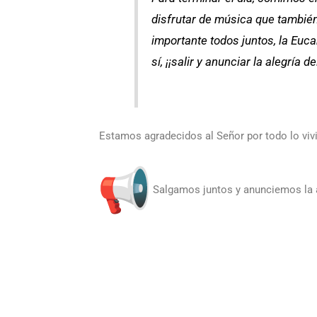
disfrutar de música que tambié
importante todos juntos, la Euca
sí, ¡¡salir y anunciar la alegría d
Estamos agradecidos al Señor por todo lo viv
Salgamos juntos y anunciemos la a