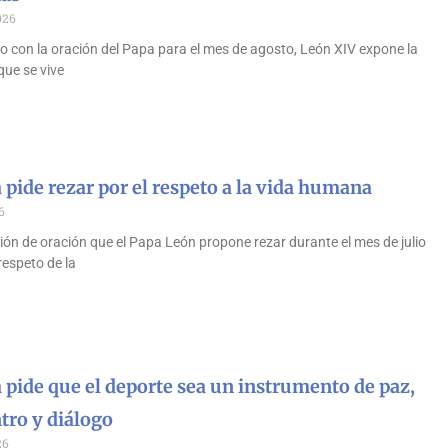
026
o con la oración del Papa para el mes de agosto, León XIV expone la
que se vive
 pide rezar por el respeto a la vida humana
6
ón de oración que el Papa León propone rezar durante el mes de julio
 respeto de la
 pide que el deporte sea un instrumento de paz,
tro y diálogo
26