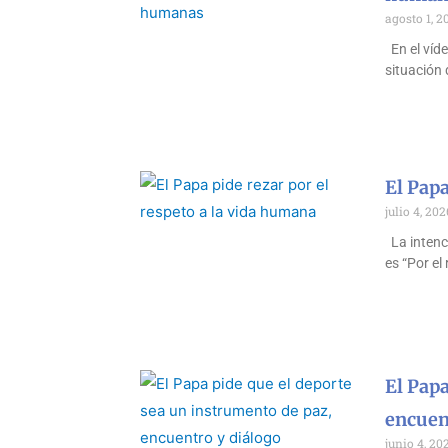
agosto 1, 2
En el víde
situación 
El Papa
julio 4, 202
La intenci
es “Por el
El Papa
encuen
junio 4, 20