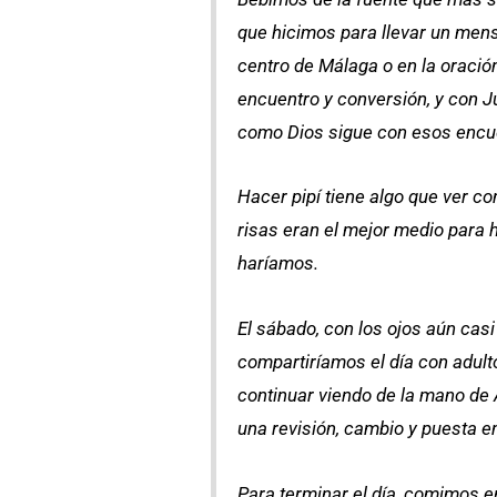
que hicimos para llevar un mens
centro de Málaga o en la oració
encuentro y conversión, y con J
como Dios sigue con esos encuen
Hacer pipí tiene algo que ver co
risas eran el mejor medio para 
haríamos.
El sábado, con los ojos aún cas
compartiríamos el día con adulto
continuar viendo de la mano de 
una revisión, cambio y puesta 
Para terminar el día, comimos 