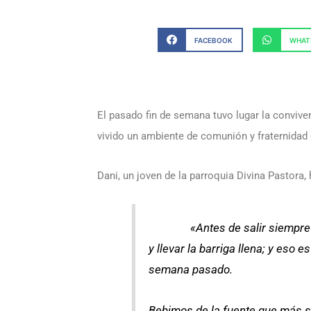
FACEBOOK
WHAT
El pasado fin de semana tuvo lugar la convive
vivido un ambiente de comunión y fraternidad
Dani, un joven de la parroquia Divina Pastora
«Antes de salir siempre nos 
y llevar la barriga llena; y eso
semana pasado.
Bebimos de la fuente que más sa