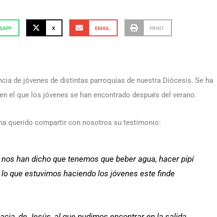
SAPP
X
EMAIL
PRINT
ncia de jóvenes de distintas parroquias de nuestra Diócesis. Se ha
 en el que los jóvenes se han encontrado después del verano.
, ha querido compartir con nosotros su testimonio:
han dicho que tenemos que beber agua, hacer pipí
 es lo que estuvimos haciendo los jóvenes este finde
cia, de Jesús, al que pudimos encontrar en la salida