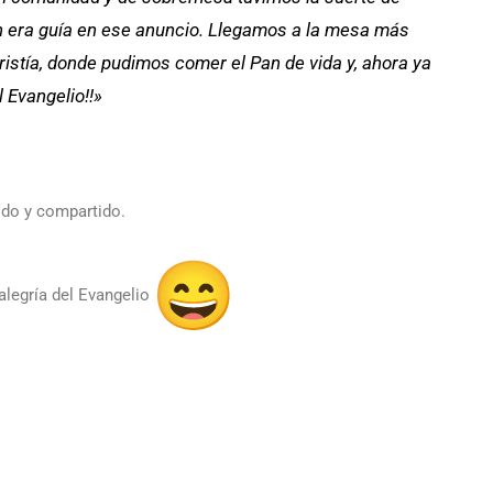
n era guía en ese anuncio. Llegamos a la mesa más
ristía, donde pudimos comer el Pan de vida y, ahora ya
el Evangelio!!»
ido y compartido.
legría del Evangelio