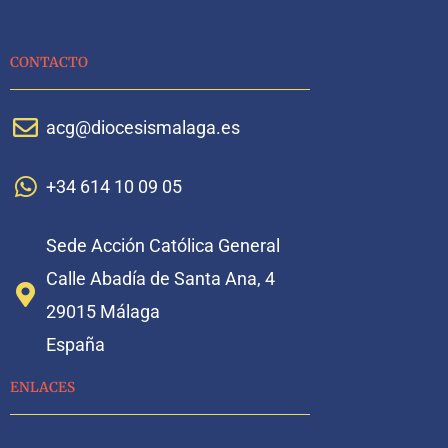
CONTACTO
acg@diocesismalaga.es
+34 614 10 09 05
Sede Acción Católica General
Calle Abadía de Santa Ana, 4
29015 Málaga
España
ENLACES