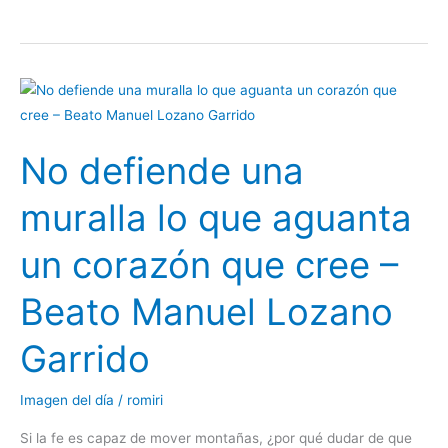
No
defiende
una
No defiende una
muralla
lo
muralla lo que aguanta
que
aguanta
un corazón que cree –
un
corazón
Beato Manuel Lozano
que
cree
Garrido
–
Beato
Imagen del día
/
romiri
Manuel
Si la fe es capaz de mover montañas, ¿por qué dudar de que
Lozano