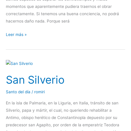
momentos que aparentemente pudiera traernos el obrar
de
correctamente. Si tenemos una buena conciencia, no podrá
Granada
hacernos daño nada. Porque será
Leer más »
San
Silverio
San Silverio
Santo del día
/
romiri
En la isla de Palmaria, en la Liguria, en Italia, tránsito de san
Silverio, papa y mártir, el cual, no queriendo rehabilitar a
Antimo, obispo herético de Constantinopla depuesto por su
predecesor san Agapito, por orden de la emperatriz Teodora