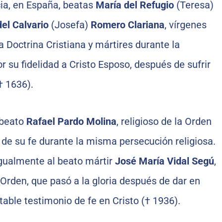
cia, en España, beatas
María del Refugio
(Teresa)
el Calvario
(Josefa)
Romero Clariana
, vírgenes
a Doctrina Cristiana y mártires durante la
r su fidelidad a Cristo Esposo, después de sufrir
† 1636).
 beato
Rafael Pardo Molina
, religioso de la Orden
 de su fe durante la misma persecución religiosa.
gualmente al beato mártir
José María Vidal Segú
,
Orden, que pasó a la gloria después de dar en
able testimonio de fe en Cristo († 1936).