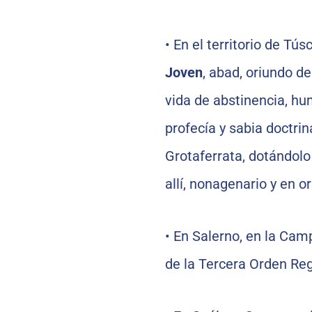
•
En el territorio de Tús
Joven
, abad, oriundo de
vida de abstinencia, hu
profecía y sabia doctri
Grotaferrata, dotándolo
allí, nonagenario y en o
•
En Salerno, en la Camp
de la Tercera Orden Reg