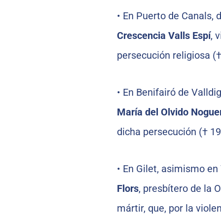
•
En Puerto de Canals, d
Crescencia Valls Espí
, 
persecución religiosa (
•
En Benifairó de Valldi
María del Olvido Nogue
dicha persecución († 19
•
En Gilet, asimismo en
Flors
, presbítero de l
mártir, que, por la viol