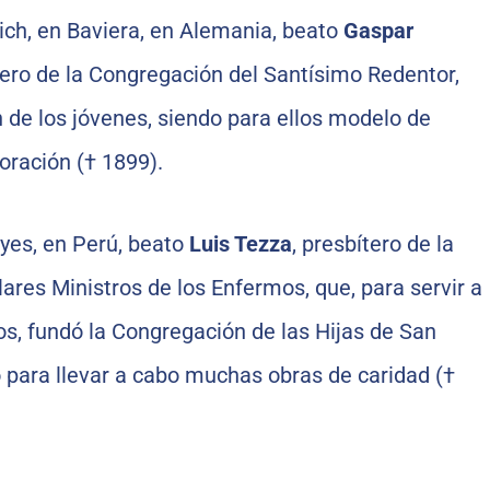
ich, en Baviera, en Alemania, beato
Gaspar
tero de la Congregación del Santísimo Redentor,
 de los jóvenes, siendo para ellos modelo de
oración († 1899).
eyes, en Perú, beato
Luis Tezza
, presbítero de la
ares Ministros de los Enfermos, que, para servir a
os, fundó la Congregación de las Hijas de San
ió para llevar a cabo muchas obras de caridad (†