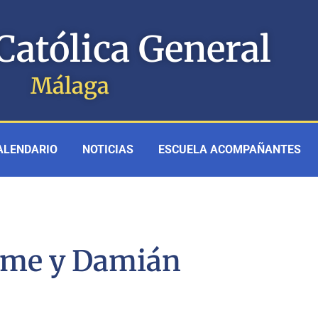
Católica General
Málaga
ALENDARIO
NOTICIAS
ESCUELA ACOMPAÑANTES
sme y Damián