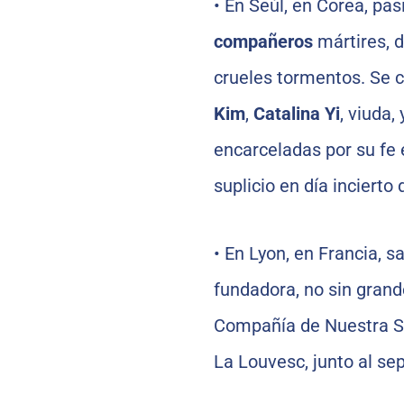
•
En Seúl, en Corea, pas
compañeros
mártires, d
crueles tormentos. Se
Kim
,
Catalina Yi
, viuda,
encarceladas por su fe 
suplicio en día incierto
•
En Lyon, en Francia, s
fundadora, no sin grand
Compañía de Nuestra Señ
La Louvesc, junto al se