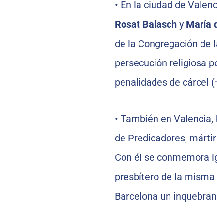
•
En la ciudad de Valen
Rosat Balasch
y
María d
de la Congregación de l
persecución religiosa po
penalidades de cárcel (
•
También en Valencia,
de Predicadores, mártir
Con él se conmemora i
presbítero de la misma 
Barcelona un inquebrant