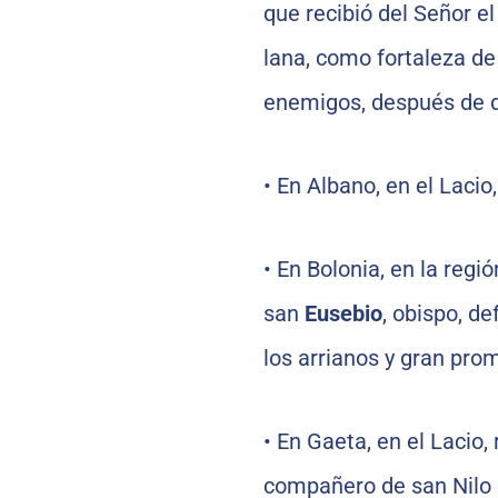
que recibió del Señor el
lana, como fortaleza de 
enemigos, después de de
•
En Albano, en el Lacio,
•
En Bolonia, en la reg
san
Eusebio
, obispo, d
los arrianos y gran prom
•
En Gaeta, en el Lacio, 
compañero de san Nilo 