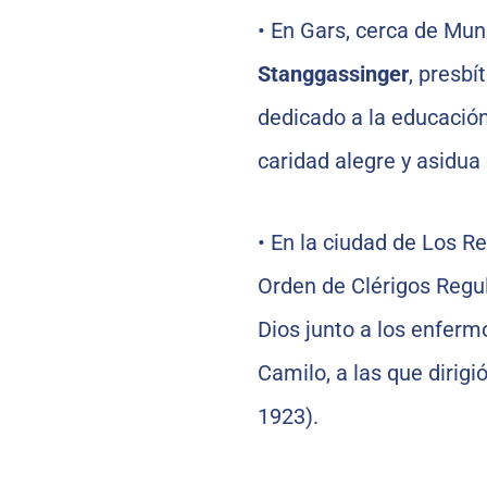
•
En Gars, cerca de Mun
Stanggassinger
, presbí
dedicado a la educación
caridad alegre y asidua 
•
En la ciudad de Los R
Orden de Clérigos Regul
Dios junto a los enferm
Camilo, a las que dirig
1923).