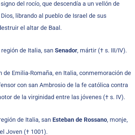
 signo del rocío, que descendía a un vellón de
Dios, librando al pueblo de Israel de sus
struir el altar de Baal.
 región de Italia, san
Senador
, mártir († s. III/IV).
ión de Emilia-Romaña, en Italia, conmemoración de
efensor con san Ambrosio de la fe católica contra
otor de la virginidad entre las jóvenes († s. IV).
región de Italia, san
Esteban de Rossano
, monje,
el Joven († 1001).