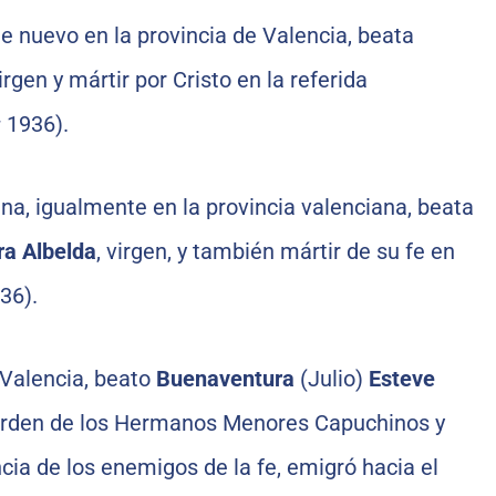
e nuevo en la provincia de Valencia, beata
virgen y mártir por Cristo en la referida
† 1936).
gna, igualmente en la provincia valenciana, beata
ra Albelda
, virgen, y también mártir de su fe en
36).
 Valencia, beato
Buenaventura
(Julio)
Esteve
a Orden de los Hermanos Menores Capuchinos y
encia de los enemigos de la fe, emigró hacia el