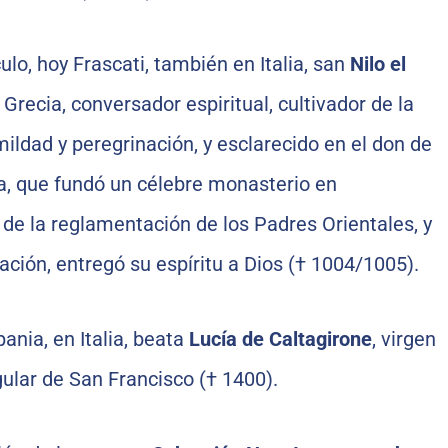
culo, hoy Frascati, también en Italia, san
Nilo el
 Grecia, conversador espiritual, cultivador de la
mildad y peregrinación, y esclarecido en el don de
na, que fundó un célebre monasterio en
 de la reglamentación de los Padres Orientales, y
ración, entregó su espíritu a Dios († 1004/1005).
ania, en Italia, beata
Lucía de Caltagirone
, virgen
ular de San Francisco († 1400).