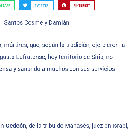
TSAPP
TWITTER
PINTEREST
n
, mártires, que, según la tradición, ejercieron la
usta Eufratense, hoy territorio de Siria, no
nsa y sanando a muchos con sus servicios
.
an
Gedeón
, de la tribu de Manasés, juez en Israel,