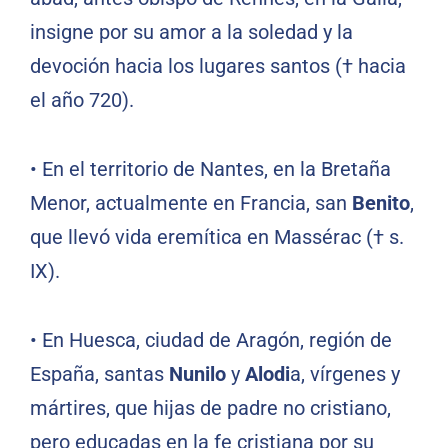
insigne por su amor a la soledad y la
devoción hacia los lugares santos († hacia
el año 720).
• En el territorio de Nantes, en la Bretaña
Menor, actualmente en Francia, san
Benito
,
que llevó vida eremítica en Massérac († s.
IX).
• En Huesca, ciudad de Aragón, región de
España, santas
Nunilo
y
Alodi
a, vírgenes y
mártires, que hijas de padre no cristiano,
pero educadas en la fe cristiana por su