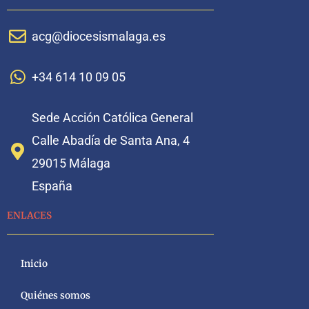
acg@diocesismalaga.es
+34 614 10 09 05
Sede Acción Católica General
Calle Abadía de Santa Ana, 4
29015 Málaga
España
ENLACES
Inicio
Quiénes somos