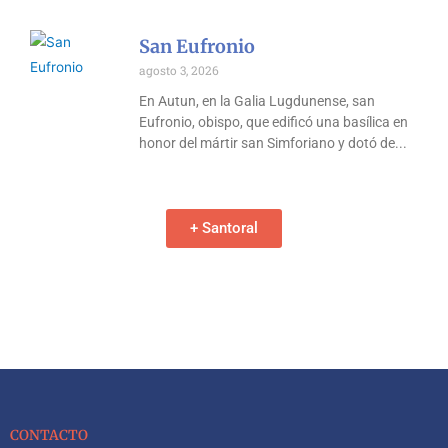
San Eufronio
agosto 3, 2026
En Autun, en la Galia Lugdunense, san
Eufronio, obispo, que edificó una basílica en
honor del mártir san Simforiano y dotó de
+ Santoral
CONTACTO