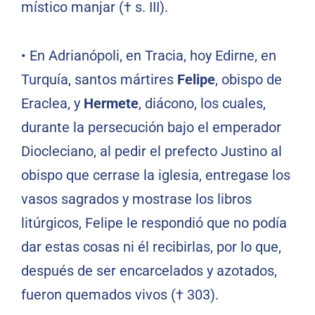
místico manjar († s. III).
• En Adrianópoli, en Tracia, hoy Edirne, en
Turquía, santos mártires
Felipe
, obispo de
Eraclea, y
Hermete
, diácono, los cuales,
durante la persecución bajo el emperador
Diocleciano, al pedir el prefecto Justino al
obispo que cerrase la iglesia, entregase los
vasos sagrados y mostrase los libros
litúrgicos, Felipe le respondió que no podía
dar estas cosas ni él recibirlas, por lo que,
después de ser encarcelados y azotados,
fueron quemados vivos († 303).