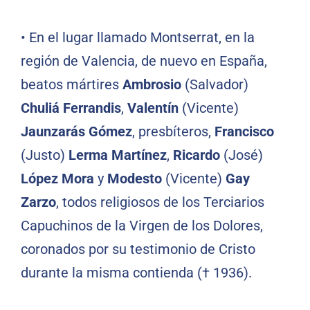
•
En el lugar llamado Montserrat, en la
región de Valencia, de nuevo en España,
beatos mártires
Ambrosio
(Salvador)
Chuliá Ferrandis
,
Valentín
(Vicente)
Jaunzarás Gómez
, presbíteros,
Francisco
(Justo)
Lerma Martínez
,
Ricardo
(José)
López Mora
y
Modesto
(Vicente)
Gay
Zarzo
, todos religiosos de los Terciarios
Capuchinos de la Virgen de los Dolores,
coronados por su testimonio de Cristo
durante la misma contienda († 1936).