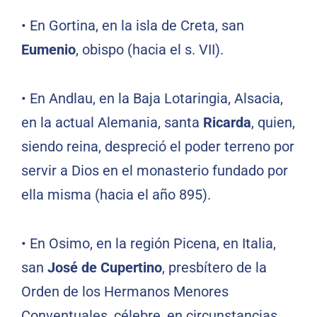
•
En Gortina, en la isla de Creta, san
Eumenio
, obispo (hacia el s. VII).
•
En Andlau, en la Baja Lotaringia, Alsacia,
en la actual Alemania, santa
Ricarda
, quien,
siendo reina, despreció el poder terreno por
servir a Dios en el monasterio fundado por
ella misma (hacia el año 895).
•
En Osimo, en la región Picena, en Italia,
san
José de Cupertino
, presbítero de la
Orden de los Hermanos Menores
Conventuales, célebre, en circunstancias