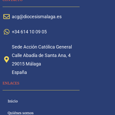
acg@diocesismalaga.es
+34 614 10 09 05
Sede Acción Católica General
Calle Abadía de Santa Ana, 4
29015 Málaga
España
ENLACES
Inicio
Quiénes somos