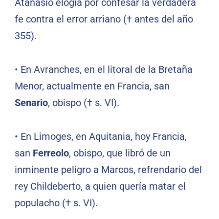
Atanasio elogia por confesar la verdadera
fe contra el error arriano († antes del año
355).
•
En Avranches, en el litoral de la Bretaña
Menor, actualmente en Francia, san
Senario
, obispo († s. VI).
•
En Limoges, en Aquitania, hoy Francia,
san
Ferreolo
, obispo, que libró de un
inminente peligro a Marcos, refrendario del
rey Childeberto, a quien quería matar el
populacho († s. VI).