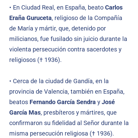
•
En Ciudad Real, en España, beato
Carlos
Eraña Guruceta
, religioso de la Compañía
de María y mártir, que, detenido por
milicianos, fue fusilado sin juicio durante la
violenta persecución contra sacerdotes y
religiosos († 1936).
•
Cerca de la ciudad de Gandía, en la
provincia de Valencia, también en España,
beatos
Fernando García Sendra
y
José
García Mas
, presbíteros y mártires, que
confirmaron su fidelidad al Señor durante la
misma persecución religiosa († 1936).