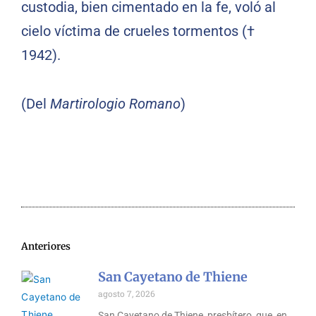
custodia, bien cimentado en la fe, voló al
cielo víctima de crueles tormentos (†
1942).
(Del
Martirologio Romano
)
Anteriores
San Cayetano de Thiene
agosto 7, 2026
San Cayetano de Thiene, presbítero, que, en