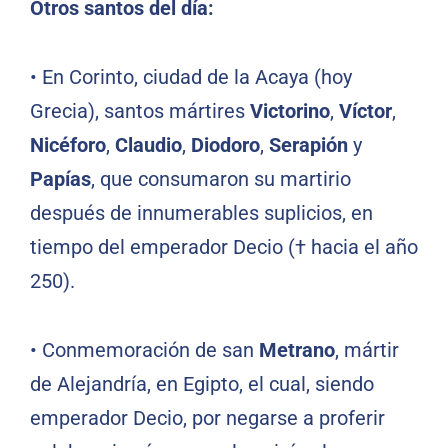
Otros santos del día:
•
En Corinto, ciudad de la Acaya (hoy
Grecia), santos mártires
Victorino
,
Víctor
,
Nicéforo
,
Claudio
,
Diodoro
,
Serapión
y
Papías
, que consumaron su martirio
después de innumerables suplicios, en
tiempo del emperador Decio († hacia el año
250).
•
Conmemoración de san
Metrano
, mártir
de Alejandría, en Egipto, el cual, siendo
emperador Decio, por negarse a proferir