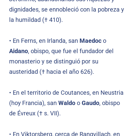
dignidades, se ennobleció con la pobreza y
la humildad († 410).
•
En Ferns, en Irlanda, san
Maedoc
o
Aidano
, obispo, que fue el fundador del
monasterio y se distinguió por su
austeridad († hacia el año 626).
•
En el territorio de Coutances, en Neustria
(hoy Francia), san
Waldo
o
Gaudo
, obispo
de Évreux († s. VII).
•
En Viktorsberg, cerca de Rangvillach, en