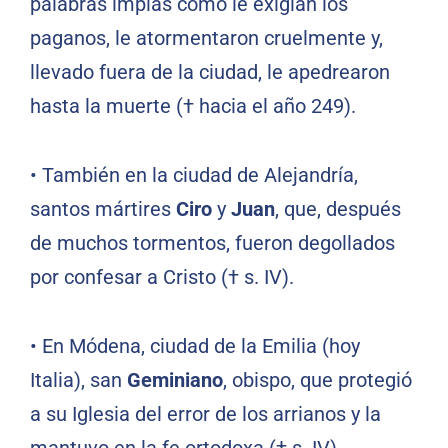
palabras impías como le exigían los
paganos, le atormentaron cruelmente y,
llevado fuera de la ciudad, le apedrearon
hasta la muerte († hacia el año 249).
•
También en la ciudad de Alejandría,
santos mártires
Ciro
y
Juan
, que, después
de muchos tormentos, fueron degollados
por confesar a Cristo († s. IV).
•
En Módena, ciudad de la Emilia (hoy
Italia), san
Geminiano
, obispo, que protegió
a su Iglesia del error de los arrianos y la