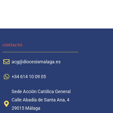
CONTACTO
acg@diocesismalaga.es
+34 614 10 09 05
Sede Acción Católica General
Calle Abadía de Santa Ana, 4
29015 Málaga