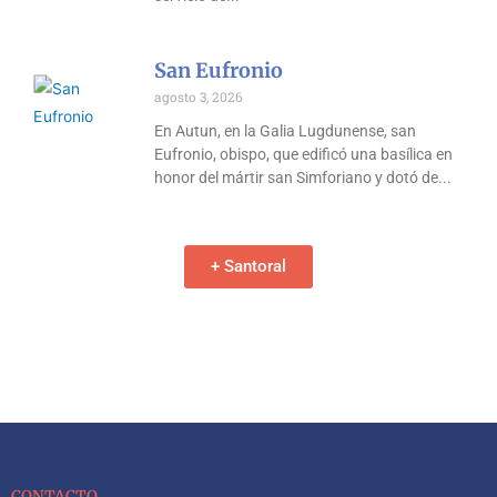
San Eufronio
agosto 3, 2026
En Autun, en la Galia Lugdunense, san
Eufronio, obispo, que edificó una basílica en
honor del mártir san Simforiano y dotó de
+ Santoral
CONTACTO