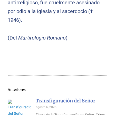
antirreligioso, fue cruelmente asesinado
por odio a la Iglesia y al sacerdocio (†
1946).
(Del
Martirologio Romano
)
Anteriores
Transfiguración del Señor
agosto 6, 2026
Fiesta de la Transfiguración de Señor. Cristo