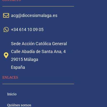
acg@diocesismalaga.es
+34 614 10 09 05
Sede Acción Católica General
Calle Abadía de Santa Ana, 4
29015 Málaga
España
ENLACES
Inicio
Quiénes somos