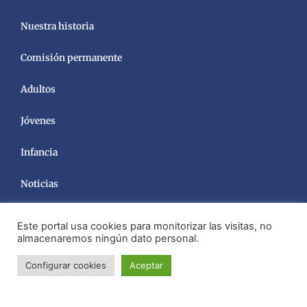
Nuestra historia
Comisión permanente
Adultos
Jóvenes
Infancia
Noticias
Este portal usa cookies para monitorizar las visitas, no
almacenaremos ningún dato personal.
Configurar cookies
Aceptar