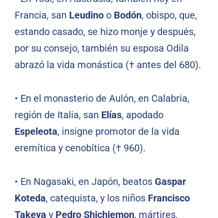
Francia, san
Leudino
o
Bodón
, obispo, que,
estando casado, se hizo monje y después,
por su consejo, también su esposa Odila
abrazó la vida monástica († antes del 680).
•
En el monasterio de Aulón, en Calabria,
región de Italia, san
Elías
, apodado
Espeleota
, insigne promotor de la vida
eremítica y cenobítica († 960).
•
En Nagasaki, en Japón, beatos
Gaspar
Koteda
, catequista, y los niños
Francisco
Takeya
y
Pedro Shichiemon
, mártires,