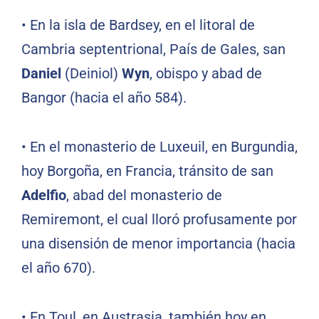
•
En la isla de Bardsey, en el litoral de
Cambria septentrional, País de Gales, san
Daniel
(Deiniol)
Wyn
, obispo y abad de
Bangor (hacia el año 584).
•
En el monasterio de Luxeuil, en Burgundia,
hoy Borgoña, en Francia, tránsito de san
Adelfio
, abad del monasterio de
Remiremont, el cual lloró profusamente por
una disensión de menor importancia (hacia
el año 670).
•
En Toul, en Austrasia, también hoy en