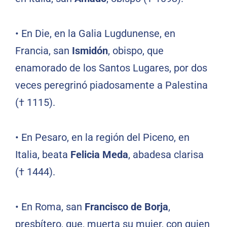
•
En Die, en la Galia Lugdunense, en
Francia, san
Ismidón
, obispo, que
enamorado de los Santos Lugares, por dos
veces peregrinó piadosamente a Palestina
(† 1115).
•
En Pesaro, en la región del Piceno, en
Italia, beata
Felicia Meda
, abadesa clarisa
(† 1444).
•
En Roma, san
Francisco de Borja
,
presbítero, que, muerta su mujer, con quien