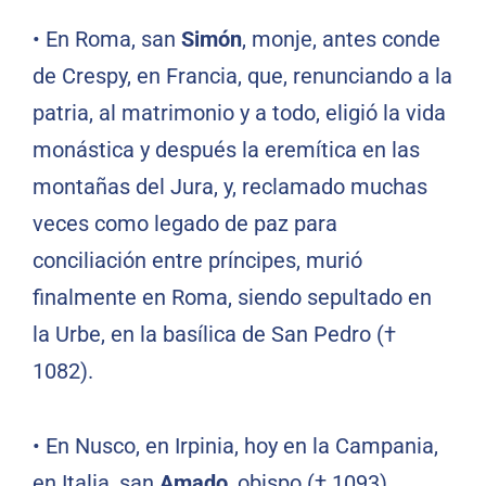
•
En Roma, san
Simón
, monje, antes conde
de Crespy, en Francia, que, renunciando a la
patria, al matrimonio y a todo, eligió la vida
monástica y después la eremítica en las
montañas del Jura, y, reclamado muchas
veces como legado de paz para
conciliación entre príncipes, murió
finalmente en Roma, siendo sepultado en
la Urbe, en la basílica de San Pedro (†
1082).
•
En Nusco, en Irpinia, hoy en la Campania,
en Italia, san
Amado
, obispo († 1093).