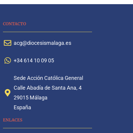
CONTACTO
acg@diocesismalaga.es
+34 614 10 09 05
Sede Acción Católica General
Calle Abadía de Santa Ana, 4
29015 Málaga
España
ENLACES