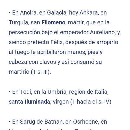
• En Ancira, en Galacia, hoy Ankara, en
Turquía, san
Filomeno
, mártir, que en la
persecución bajo el emperador Aureliano, y,
siendo prefecto Félix, después de arrojarlo
al fuego le acribillaron manos, pies y
cabeza con clavos y así consumó su
martirio († s. III).
• En Todi, en la Umbría, región de Italia,
santa
Iluminada
, virgen († hacia el s. IV)
• En Sarug de Batnan, en Osrhoene, en