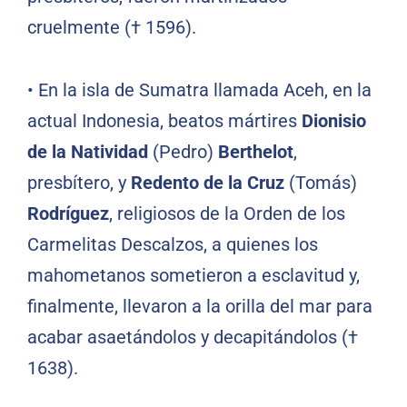
cruelmente († 1596).
• En la isla de Sumatra llamada Aceh, en la
actual Indonesia, beatos mártires
Dionisio
de la Natividad
(Pedro)
Berthelot
,
presbítero, y
Redento de la Cruz
(Tomás)
Rodríguez
, religiosos de la Orden de los
Carmelitas Descalzos, a quienes los
mahometanos sometieron a esclavitud y,
finalmente, llevaron a la orilla del mar para
acabar asaetándolos y decapitándolos (†
1638).