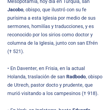
Mesopotamia, hoy día en Turquía, san
Jacobo
, obispo, que ilustró con su fe
purísima a esta Iglesia por medio de sus
sermones, homilías y traducciones, y es
reconocido por los sirios como doctor y
columna de la Iglesia, junto con san Efrén
(† 521).
• En Daventer, en Frisia, en la actual
Holanda, traslación de san
Radbodo
, obispo
de Utrech, pastor docto y prudente, que
murió visitando a los campesinos († 918).