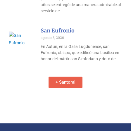
años se entregó de una manera admirable al
servicio de
San Eufronio
agosto 3, 2026
En Autun, en la Galia Lugdunense, san
Eufronio, obispo, que edificó una basílica en
honor del mártir san Simforiano y dotó de
+ Santoral