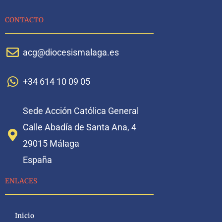
CONTACTO
acg@diocesismalaga.es
+34 614 10 09 05
Sede Acción Católica General
Calle Abadía de Santa Ana, 4
29015 Málaga
España
ENLACES
Inicio