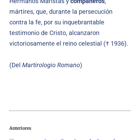
Hermanos Maristas y
compañeros
,
mártires, que, durante la persecución
contra la fe, por su inquebrantable
testimonio de Cristo, alcanzaron
victoriosamente el reino celestial († 1936).
(Del
Martirologio Romano
)
Anteriores