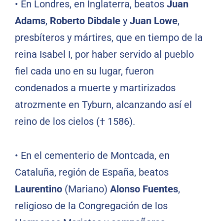
• En Londres, en Inglaterra, beatos
Juan
Adams
,
Roberto Dibdale
y
Juan Lowe
,
presbíteros y mártires, que en tiempo de la
reina Isabel I, por haber servido al pueblo
fiel cada uno en su lugar, fueron
condenados a muerte y martirizados
atrozmente en Tyburn, alcanzando así el
reino de los cielos († 1586).
• En el cementerio de Montcada, en
Cataluña, región de España, beatos
Laurentino
(Mariano)
Alonso Fuentes
,
religioso de la Congregación de los