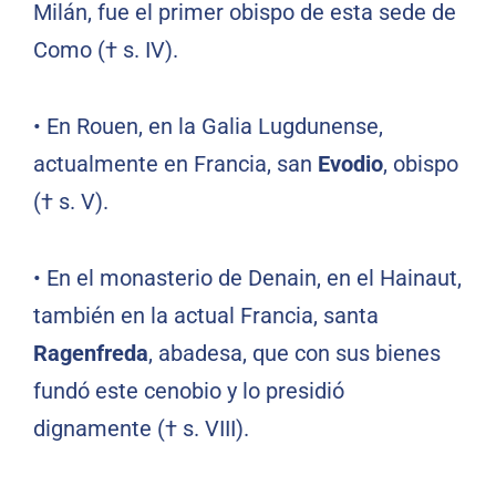
Milán, fue el primer obispo de esta sede de
Como († s. IV).
• En Rouen, en la Galia Lugdunense,
actualmente en Francia, san
Evodio
, obispo
(† s. V).
• En el monasterio de Denain, en el Hainaut,
también en la actual Francia, santa
Ragenfreda
, abadesa, que con sus bienes
fundó este cenobio y lo presidió
dignamente († s. VIII).