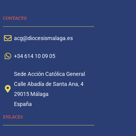
CONTACTO
acg@diocesismalaga.es
+34 614 10 09 05
Sede Acción Católica General
Calle Abadía de Santa Ana, 4
29015 Málaga
España
ENLACES